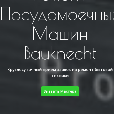
Посудомоечны
Машин
Bauknecht
Круглосуточный приём заявок на ремонт бытовой
техники
Вызвать Мастера