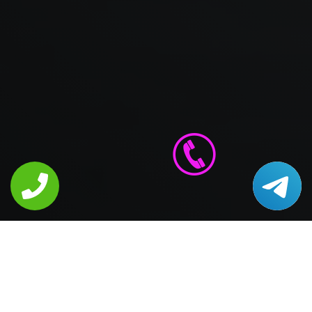
Политика конфиденциальности
"Ремонт Bauknecht в Москве" © 2002-2026 Сервисный
центр по ремонту бытовой техники Bauknecht
Информация на сайте не является публичной
офертой