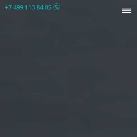
+7 499 113 84 05